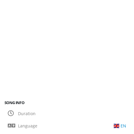
SONG INFO
Duration
Language
EN