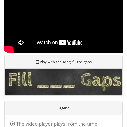
Play with the song, fill the gaps
Legend
The video player plays from the time