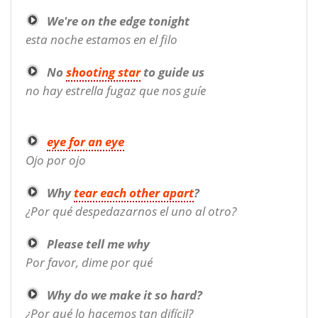
We're on the edge tonight
esta noche estamos en el filo
No
shooting star
to guide us
no hay estrella fugaz que nos guíe
eye for an eye
Ojo por ojo
Why
tear each other apart
?
¿Por qué despedazarnos el uno al otro?
Please tell me why
Por favor, dime por qué
Why do we make it so hard?
¿Por qué lo hacemos tan difícil?