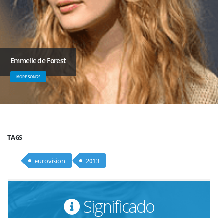
Emmelie de Forest
MORE SONGS
TAGS
eurovision
2013
Significado