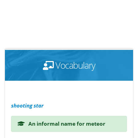
Vocabulary
shooting star
An informal name for meteor